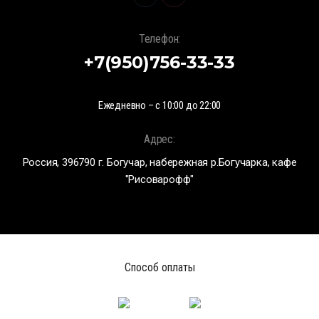
Телефон:
+7(950)756-33-33
Ежедневно – с 10:00 до 22:00
Адрес:
Россия, 396790 г. Богучар, набережная р.Богучарка, кафе
"Рисоварофф"
Способ оплаты