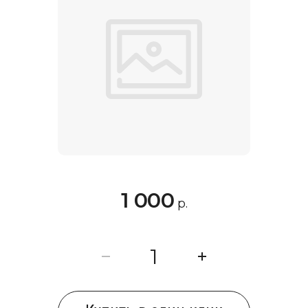
1 000
р.