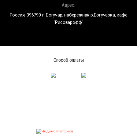
Адрес:
Россия, 396790 г. Богучар, набережная р.Богучарка, кафе
"Рисоварофф"
Способ оплаты