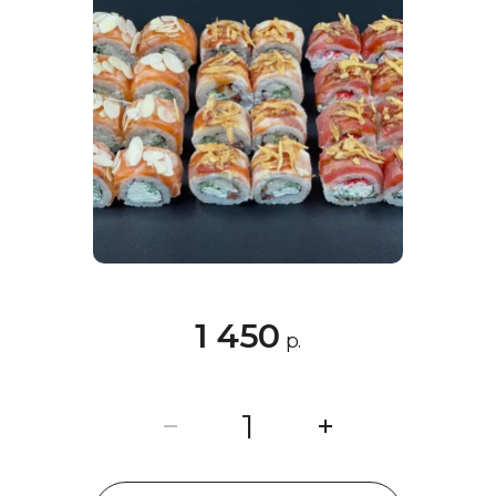
1 450
р.