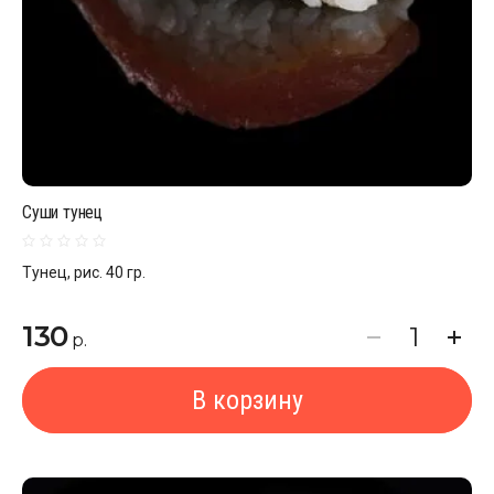
Суши тунец
Тунец, рис. 40 гр.
130
р.
В корзину