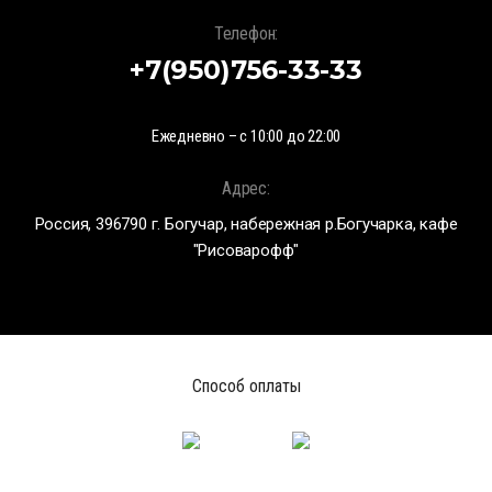
Телефон:
+7(950)756-33-33
Ежедневно – с 10:00 до 22:00
Адрес:
Россия, 396790 г. Богучар, набережная р.Богучарка, кафе
"Рисоварофф"
Способ оплаты