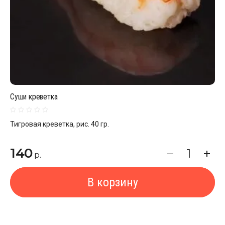
Суши креветка
Тигровая креветка, рис. 40 гр.
140
р.
В корзину