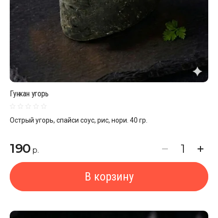
Гункан угорь
Острый угорь, спайси соус, рис, нори. 40 гр.
190
р.
В корзину