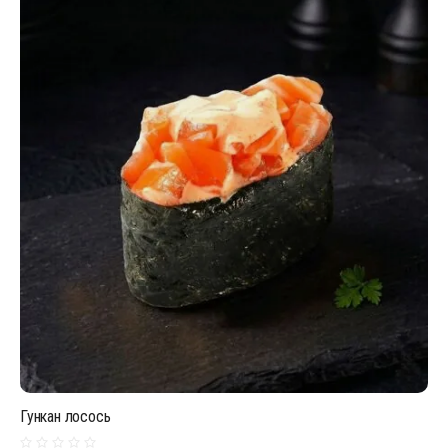
Гункан лосось