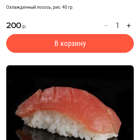
Охлажденный лосось, рис. 40 гр.
200
р.
В корзину