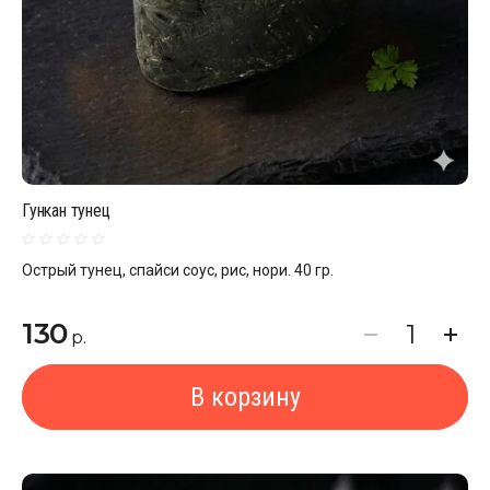
Гункан тунец
Острый тунец, спайси соус, рис, нори. 40 гр.
130
р.
В корзину