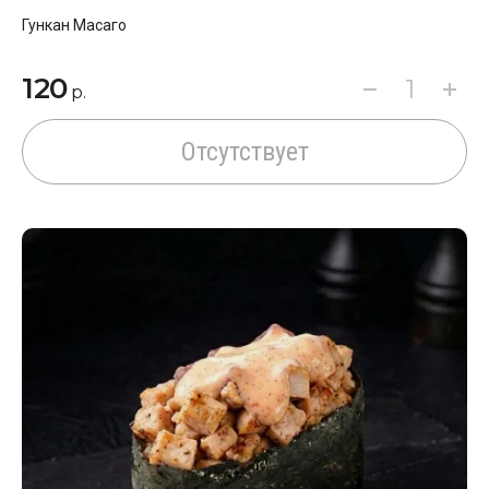
Гункан Масаго
120
р.
Отсутствует