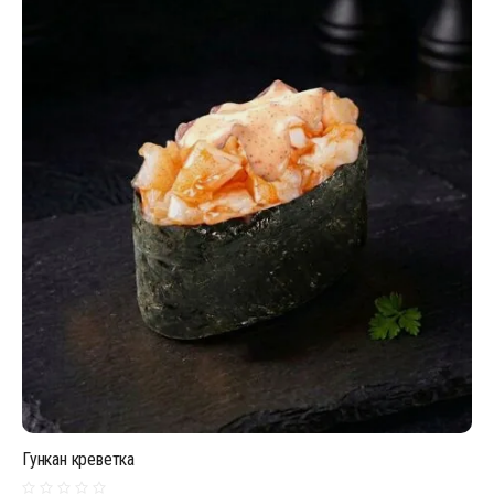
Гункан креветка