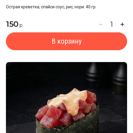
Острая креветка, спайси соус, рис, нори. 40 гр.
150
р.
В корзину