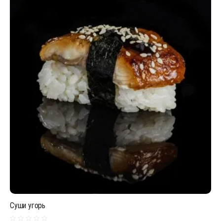
Суши угорь