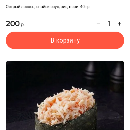
Острый лосось, спайси соус, рис, нори. 40 гр.
200
р.
В корзину