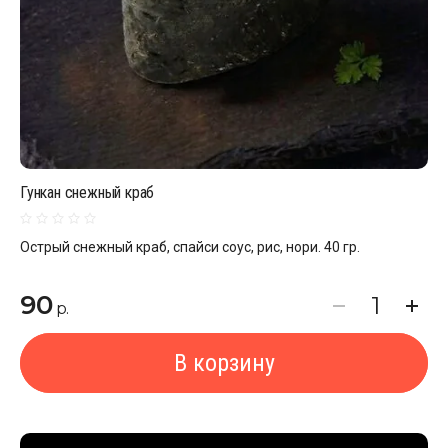
Гункан снежный краб
Острый снежный краб, спайси соус, рис, нори. 40 гр.
90
р.
В корзину