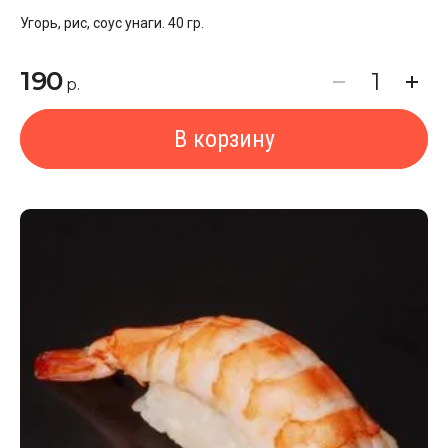
Угорь, рис, соус унаги. 40 гр.
190
р.
В корзину