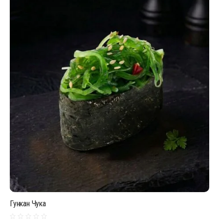
Гункан Чука