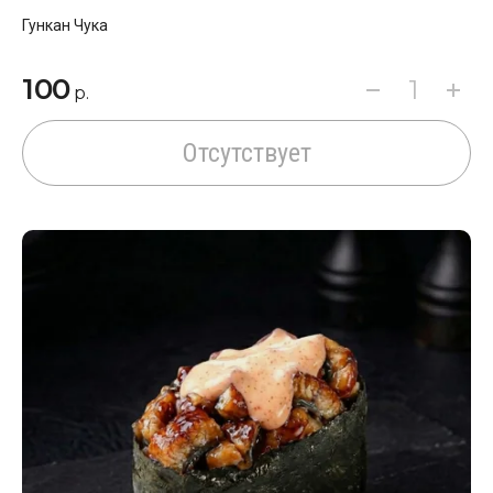
Гункан Чука
100
р.
Отсутствует